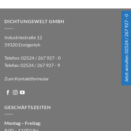
Jetzt anrufen: 02524 / 267 927 - 0
DICHTUNGSWELT GMBH
Industriestraße 12
59320 Ennigerloh
Telefon: 02524 / 267 927 - 0
Telefax: 02524 / 267 927 - 9
Zum Kontaktformular
GESCHÄFTSZEITEN
Montag – Freitag:
8:00 – 12:00 Uhr