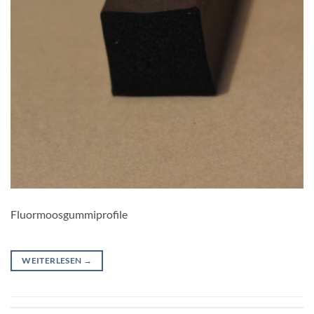
Fluormoosgummiprofile
WEITERLESEN
→