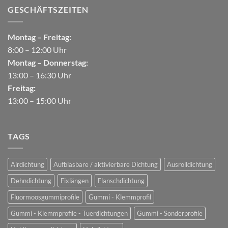
GESCHÄFTSZEITEN
Montag – Freitag:
8:00 – 12:00 Uhr
Montag – Donnerstag:
13:00 – 16:30 Uhr
Freitag:
13:00 – 15:00 Uhr
TAGS
Airdichtung
Aufblasbare / aktivierbare Dichtung
Ausrolldichtung
Dehndichtung
Fixlängen
Flanschdichtung
Fluormoosgummiprofile
Gummi - Klemmprofil
Gummi - Klemmprofile - Tuerdichtungen
Gummi - Sonderprofile