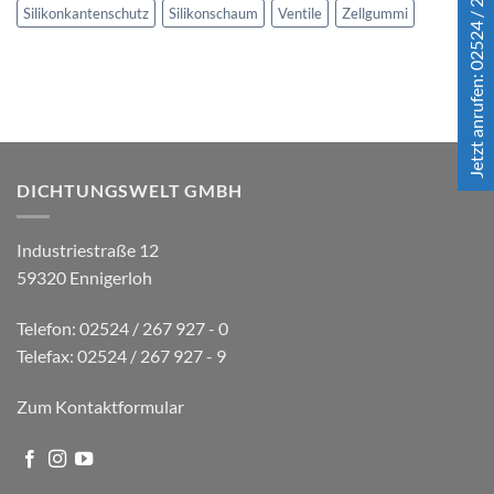
Jetzt anrufen: 02524 / 267 927 - 0
Silikonkantenschutz
Silikonschaum
Ventile
Zellgummi
DICHTUNGSWELT GMBH
Industriestraße 12
59320 Ennigerloh
Telefon: 02524 / 267 927 - 0
Telefax: 02524 / 267 927 - 9
Zum Kontaktformular