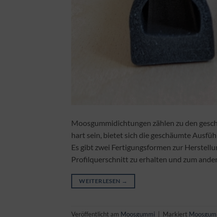
Moosgummidichtungen zählen zu den geschä
hart sein, bietet sich die geschäumte Ausfüh
Es gibt zwei Fertigungsformen zur Herstel
Profilquerschnitt zu erhalten und zum ande
WEITERLESEN
→
Veröffentlicht am
Moosgummi
|
Markiert
Moosgum