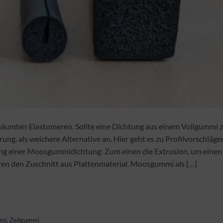
umten Elastomeren. Sollte eine Dichtung aus einem Vollgummi 
rung, als weichere Alternative an. Hier geht es zu Profilvorschläge
lung einer Moosgummidichtung: Zum einen die Extrusion, um einen
ren den Zuschnitt aus Plattenmaterial. Moosgummi als […]
mi
,
Zellgummi