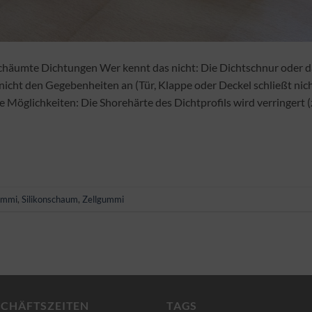
chäumte Dichtungen Wer kennt das nicht: Die Dichtschnur oder d
 nicht den Gegebenheiten an (Tür, Klappe oder Deckel schließt nich
re Möglichkeiten: Die Shorehärte des Dichtprofils wird verringert (
ummi
,
Silikonschaum
,
Zellgummi
SCHÄFTSZEITEN
TAGS