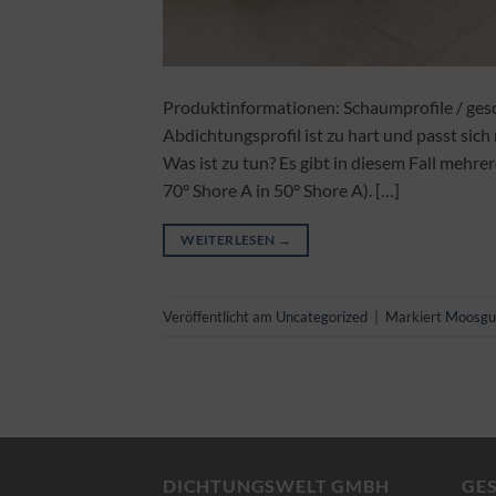
Produktinformationen: Schaumprofile / ges
Abdichtungsprofil ist zu hart und passt sich
Was ist zu tun? Es gibt in diesem Fall mehre
70° Shore A in 50° Shore A). […]
WEITERLESEN
→
Veröffentlicht am
Uncategorized
|
Markiert
Moosg
DICHTUNGSWELT GMBH
GE