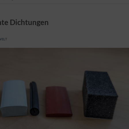
mte Dichtungen
WELT