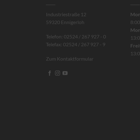
Industriestraße 12
Mont
59320 Ennigerloh
8:00
Mon
Telefon: 02524 / 267 927 - 0
13:0
Telefax: 02524 / 267 927 - 9
Frei
13:0
Zum Kontaktformular