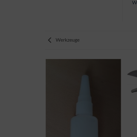
We
Werkzeuge