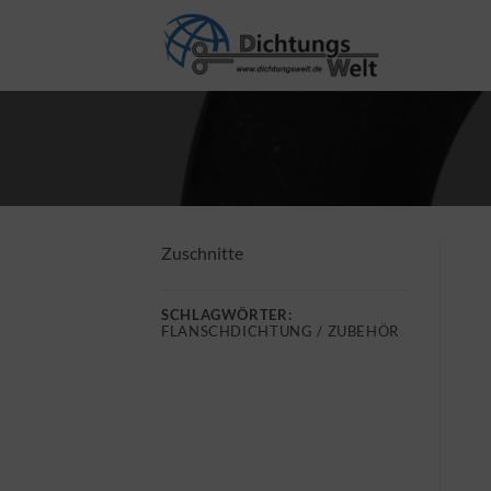
Zum
Inhalt
springen
Zuschnitte
SCHLAGWÖRTER:
FLANSCHDICHTUNG / ZUBEHÖR