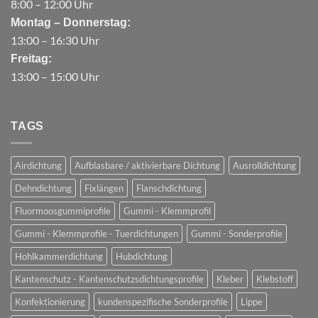
8:00 – 12:00 Uhr
Montag – Donnerstag:
13:00 – 16:30 Uhr
Freitag:
13:00 – 15:00 Uhr
TAGS
Airdichtung
Aufblasbare / aktivierbare Dichtung
Ausrolldichtung
Dehndichtung
Fixlängen
Flanschdichtung
Fluormoosgummiprofile
Gummi - Klemmprofil
Gummi - Klemmprofile - Tuerdichtungen
Gummi - Sonderprofile
Hohlkammerdichtung
Hubdichtung
Kantenschutz - Kantenschutzsdichtungsprofile
Kleber
Klebstoff
Konfektionierung
kundenspezifische Sonderprofile
Lippe