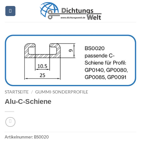
Zum
Inhalt
springen
STARTSEITE
/
GUMMI-SONDERPROFILE
Alu-C-Schiene
Artikelnummer:
BS0020