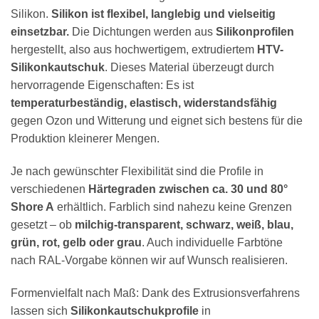
Silikon.
Silikon ist flexibel, langlebig und vielseitig
einsetzbar.
Die Dichtungen werden aus
Silikonprofilen
hergestellt, also aus hochwertigem, extrudiertem
HTV-
Silikonkautschuk
. Dieses Material überzeugt durch
hervorragende Eigenschaften: Es ist
temperaturbeständig, elastisch, widerstandsfähig
gegen Ozon und Witterung und eignet sich bestens für die
Produktion kleinerer Mengen.
Je nach gewünschter Flexibilität sind die Profile in
verschiedenen
Härtegraden zwischen ca. 30 und 80°
Shore A
erhältlich. Farblich sind nahezu keine Grenzen
gesetzt – ob
milchig-transparent, schwarz, weiß, blau,
grün, rot, gelb oder grau
. Auch individuelle Farbtöne
nach RAL-Vorgabe können wir auf Wunsch realisieren.
Formenvielfalt nach Maß: Dank des Extrusionsverfahrens
lassen sich
Silikonkautschukprofile
in