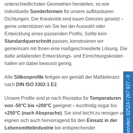
unterschiedlichsten Geometrien herstellen, so wie
individuelle
Sonderformen
für unsere aufblasbaren
Dichtungen. Der Kreativität sind kaum Grenzen gesetzt –
gerne unterstützen wir Sie bei der Auswahl oder
Entwicklung eines passenden Profils. Sollte kein
Standardquerschnitt
passen, konstruieren wir
gemeinsam mit Ihnen eine maßgeschneiderte Lösung. Die
dafür anfallenden Entwicklungs- und Einrichtungskosten
halten wir dabei bewusst gering.
Alle
Silikonprofile
fertigen wir gemäß der Maßtoleranz
Jetzt anrufen: 02524 / 267 927 - 0
nach
DIN ISO 3302-1 E2
.
Unsere Profile sind je nach Rezeptur für
Temperaturen
von -50°C bis +200°C
geeignet – kurzfristig sogar bis
+250°C (nach Absprache)
. Sie sind leicht zu reinigen und
eignen sich auch hervorragend für den
Einsatz in der
Lebensmittelindustrie
bei entsprechender