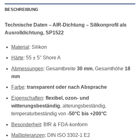
BESCHREIBUNG
Technische Daten – AIR-Dichtung – Silikonprofil als
Ausrolldichtung, SP1522
Material
: Silikon
Härte
: 55 ± 5° Shore A
Abmessungen
: Gesamtbreite
30 mm
, Gesamthöhe
18
mm
Farbe
:
transparent oder nach Absprache
Eigenschaften
:
flexibel, ozon- und
witterungsbeständig
, alterungsbeständig,
temperaturbeständig von
-50°C bis +200°C
Besonderheit
: BfR & FDA-konform
Maßtoleranzen
: DIN ISO 3302-1 E2