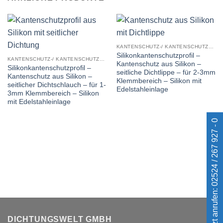
KANTENSCHUTZ-/ KANTENSCHUTZDICHTPROFILE
Silikonkantenschutzprofil –
KANTENSCHUTZ-/ KANTENSCHUTZDICHTPROFILE
Kantenschutz aus Silikon –
Silikonkantenschutzprofil –
seitliche Dichtlippe – für 2-3mm
Kantenschutz aus Silikon –
Klemmbereich – Silikon mit
seitlicher Dichtschlauch – für 1-
Edelstahleinlage
3mm Klemmbereich – Silikon
mit Edelstahleinlage
Jetzt anrufen: 02524 / 267 927 - 0
DICHTUNGSWELT GMBH