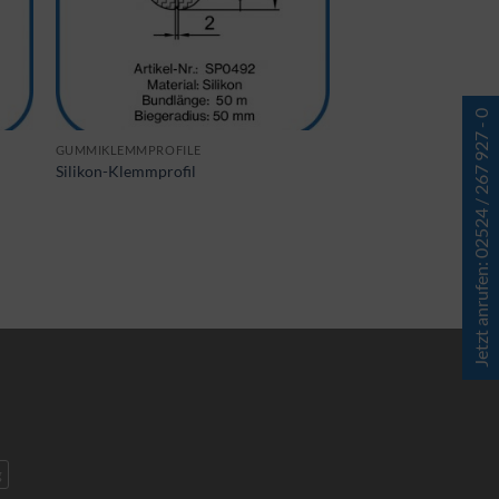
Jetzt anrufen: 02524 / 267 927 - 0
GUMMIKLEMMPROFILE
Silikon-Klemmprofil
g