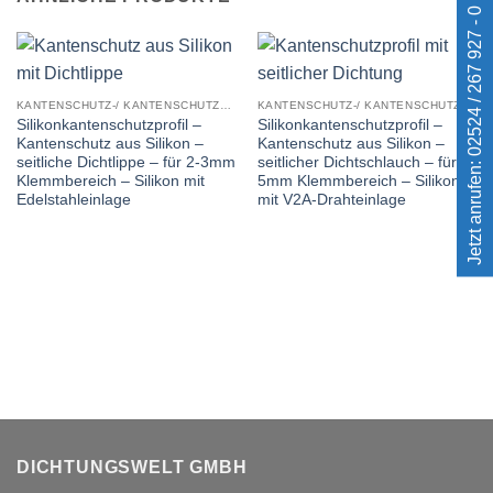
Jetzt anrufen: 02524 / 267 927 - 0
KANTENSCHUTZ-/ KANTENSCHUTZDICHTPROFILE
KANTENSCHUTZ-/ KANTENSCHUTZDICHTPROFILE
Silikonkantenschutzprofil –
Silikonkantenschutzprofil –
Kantenschutz aus Silikon –
Kantenschutz aus Silikon –
seitliche Dichtlippe – für 2-3mm
seitlicher Dichtschlauch – für 3-
Klemmbereich – Silikon mit
5mm Klemmbereich – Silikon
Edelstahleinlage
mit V2A-Drahteinlage
DICHTUNGSWELT GMBH