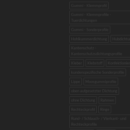
Gummi - Klemmprofil
Gummi - Klemmprofile -
Tuerdichtungen
Gummi - Sonderprofile
Hohlkammerdichtung
Hubdichtu
Kantenschutz -
Kantenschutzsdichtungsprofile
Kleber
Klebstoff
Konfektionie
kundenspezifische Sonderprofile
Lippe
Moosgummiprofile
oben aufgesetzter Dichtung
ohne Dichtung
Rahmen
Rechteckprofil
Ringe
Rund- / Schlauch- / Vierkant- und
Rechteckprofile