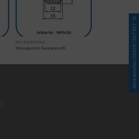
Jetzt anrufen: 02524 / 267 927 - 0
ZELLIGE PROFILE
Moosgummi-Sonderprofil
g