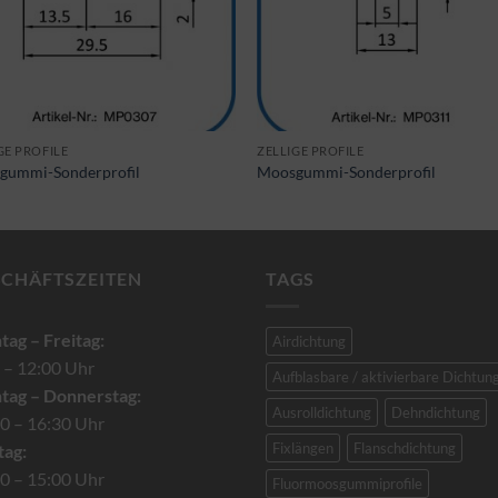
GE PROFILE
ZELLIGE PROFILE
gummi-Sonderprofil
Moosgummi-Sonderprofil
SCHÄFTSZEITEN
TAGS
ag – Freitag:
Airdichtung
 – 12:00 Uhr
Aufblasbare / aktivierbare Dichtun
tag – Donnerstag:
Ausrolldichtung
Dehndichtung
0 – 16:30 Uhr
Fixlängen
Flanschdichtung
tag:
0 – 15:00 Uhr
Fluormoosgummiprofile