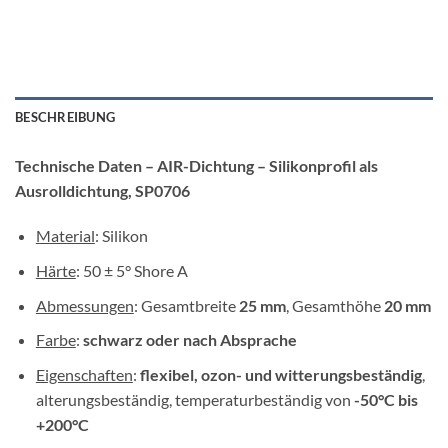
BESCHREIBUNG
Technische Daten – AIR-Dichtung – Silikonprofil als
Ausrolldichtung, SP0706
Material
: Silikon
Härte
: 50 ± 5° Shore A
Abmessungen
: Gesamtbreite
25 mm
, Gesamthöhe
20 mm
Farbe
:
schwarz oder nach Absprache
Eigenschaften
:
flexibel, ozon- und witterungsbeständig
,
alterungsbeständig, temperaturbeständig von
-50°C bis
+200°C