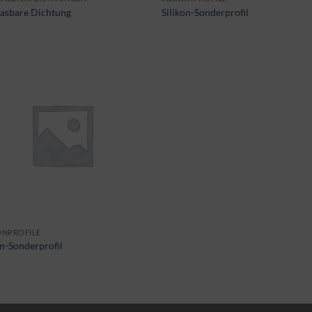
asbare Dichtung
Silikon-Sonderprofil
ONPROFILE
on-Sonderprofil