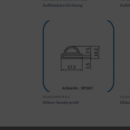
Aufblasbare Dichtung
Aufbl
SILIKONPROFILE
SILIK
Silikon-Sonderprofil
Silik