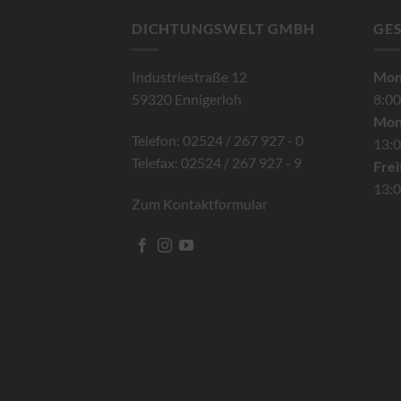
DICHTUNGSWELT GMBH
GE
Industriestraße 12
Mont
59320 Ennigerloh
8:00
Mon
Telefon: 02524 / 267 927 - 0
13:0
Telefax: 02524 / 267 927 - 9
Frei
13:0
Zum Kontaktformular