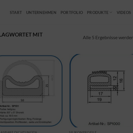
START
UNTERNEHMEN
PORTFOLIO
PRODUKTE
VIDEOS
LAGWORTET MIT
Alle 5 Ergebnisse werde
LASBARE DICHTUNGEN
SILIKONPROFILE