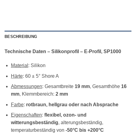
BESCHREIBUNG
Technische Daten – Silikonprofil – E-Profil, SP1000
Material
: Silikon
Härte
: 60 ± 5° Shore A
Abmessungen
: Gesamtbreite
19 mm
, Gesamthöhe
16
mm
, Klemmbereich:
2 mm
Farbe
:
rotbraun, hellgrau oder nach Absprache
Eigenschaften
:
flexibel, ozon- und
witterungsbeständig
, alterungsbeständig,
temperaturbeständig von
-50°C bis +200°C