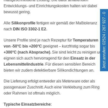
Entwicklungs- und Einrichtungskosten halten wir dabei
bewusst gering.
Jetzt anrufen: 02524 / 267 927 - 0
Alle
Silikonprofile
fertigen wir gemäß der Maßtoleranz
nach
DIN ISO 3302-1 E2
.
Unsere Profile sind je nach Rezeptur für
Temperaturen
von -50°C bis +200°C
geeignet – kurzfristig sogar bis
+300°C (nach Absprache)
. Sie sind leicht zu reinigen und
eignen sich auch hervorragend für den
Einsatz in der
Lebensmittelindustrie
. Für diesen sensiblen Bereich
bieten wir zudem detektierbare Silikondichtungen an.
Die Lieferung erfolgt entweder als Meterware oder als
passgenauer Zuschnitt. Auch eine Verklebung zum Ring
oder Rahmen ist oftmals möglich.
Typische Einsatzbereiche
: