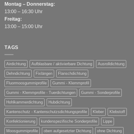
Montag – Donnerstag:
13:00 – 16:30 Uhr
Freitag:
13:00 – 15:00 Uhr
TAGS
Airdichtung
Aufblasbare / aktivierbare Dichtung
Ausrolldichtung
Dehndichtung
Fixlängen
Flanschdichtung
Fluormoosgummiprofile
Gummi - Klemmprofil
Gummi - Klemmprofile - Tuerdichtungen
Gummi - Sonderprofile
Hohlkammerdichtung
Hubdichtung
Kantenschutz - Kantenschutzsdichtungsprofile
Kleber
Klebstoff
Konfektionierung
kundenspezifische Sonderprofile
Lippe
Moosgummiprofile
oben aufgesetzter Dichtung
ohne Dichtung