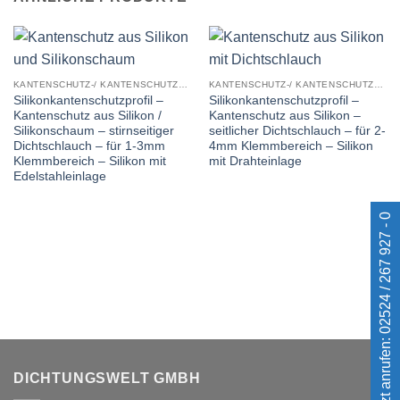
KANTENSCHUTZ-/ KANTENSCHUTZDICHTPROFILE
KANTENSCHUTZ-/ KANTENSCHUTZDICHTPROFILE
Silikonkantenschutzprofil –
Silikonkantenschutzprofil –
Kantenschutz aus Silikon /
Kantenschutz aus Silikon –
Silikonschaum – stirnseitiger
seitlicher Dichtschlauch – für 2-
Dichtschlauch – für 1-3mm
4mm Klemmbereich – Silikon
Klemmbereich – Silikon mit
mit Drahteinlage
Edelstahleinlage
Jetzt anrufen: 02524 / 267 927 - 0
DICHTUNGSWELT GMBH