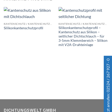
KANTENSCHUTZ-/ KANTENSCHUTZDICHTPROFILE
KANTENSCHUTZ-/ KANTENSCHUTZDICHTPROFILE
Silikonkantenschutzprofil –
Silikonkantenschutzprofil
Kantenschutz aus Silikon –
seitlicher Dichtschlauch – für
3-5mm Klemmbereich – Silikon
mit V2A-Drahteinlage
Jetzt anrufen: 02524 / 267 927 - 0
DICHTUNGSWELT GMBH